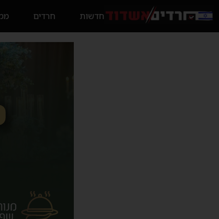
חדשות
חרדים
ממס