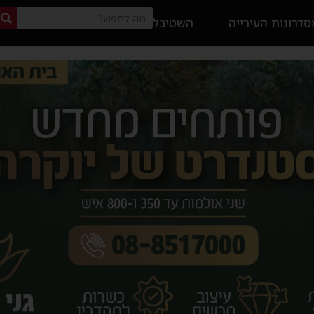
דרונות העירייה
השטיבל