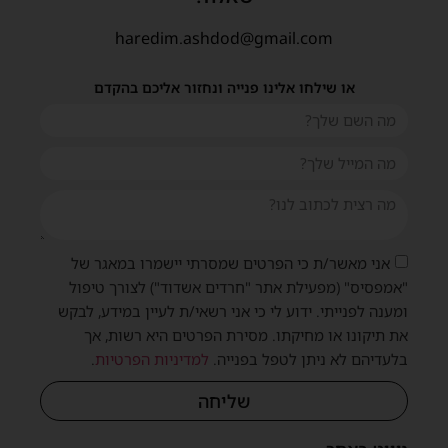
haredim.ashdod@gmail.com
או שילחו אלינו פנייה ונחזור אליכם בהקדם
אני מאשר/ת כי הפרטים שמסרתי יישמרו במאגר של
"אמפסיס" (מפעילת אתר "חרדים אשדוד") לצורך טיפול
ומענה לפנייתי. ידוע לי כי אני רשאי/ת לעיין במידע, לבקש
את תיקונו או מחיקתו. מסירת הפרטים היא רשות, אך
בלעדיהם לא ניתן לטפל בפנייה.
למדיניות הפרטיות
.
שליחה