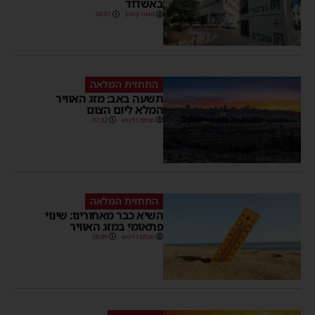
באשדוד
משה קאהן
08:01
התחזית המלאה
תשעה באב: מזג האוויר
המלא ליום הצום
מנחם דויטש
07:32
התחזית המלאה
השיא כבר מאחורינו: שינוי
פתאומי במזג האוויר
מנחם דויטש
08:09