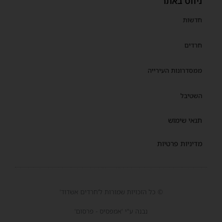
ניווט באתר
חדשות
חרדים
ממסדרונות העירייה
השטיבל
תנאי שימוש
מדיניות פרטיות
© כל הזכויות שמורות ל'חרדים אשדוד'
נבנה ע"י 'אמפסיס - פרסום'