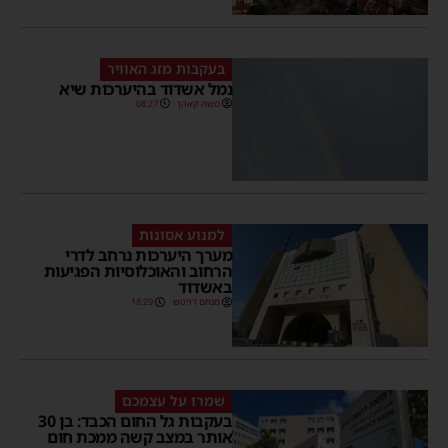
בעקבות מזג האוויר
נמל אשדוד בהיערכות שיא
משה קאהן
08:27
למנוע אסונות
מערך היערכות נרחב לדרי
הרחוב והאוכלוסיות הפגיעות
באשדוד
מנחם דויטש
18:29
שמרו על עצמכם
בעקבות גל החום הכבד: בן 30
אותר במצב קשה ממכת חום