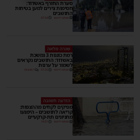
סערת החורף באשדוד:
חסימות צירים למען בטיחות
התושבים
מנחם דויטש
07:34
שגרה מלאה
רמת כוננות 3 נמשכת
באשדוד: התושבים נקראים
לשמור על ערנות
מנחם דויטש
07:25
1 תגובות
הודעה חשובה
מפיקים לקחים מההצפות:
קריאה לתושבים – הימנעו
מחניונים תת-קרקעיים
מנחם דויטש
14:31