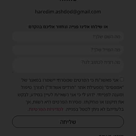
haredim.ashdod@gmail.com
או שילחו אלינו פנייה ונחזור אליכם בהקדם
אני מאשר/ת כי הפרטים שמסרתי יישמרו במאגר של
"אמפסיס" (מפעילת אתר "חרדים אשדוד") לצורך טיפול
ומענה לפנייתי. ידוע לי כי אני רשאי/ת לעיין במידע, לבקש
את תיקונו או מחיקתו. מסירת הפרטים היא רשות, אך
בלעדיהם לא ניתן לטפל בפנייה.
למדיניות הפרטיות
.
שליחה