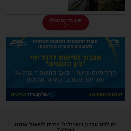
טען עוד כתבות
יש לכם עדכון בשבילנו? רוצים לשאול אותנו
שאלה?