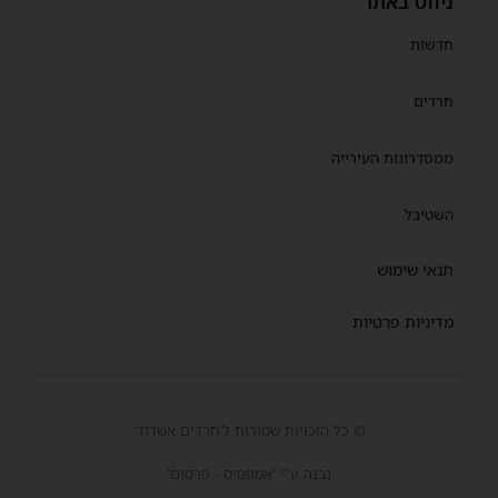
ניווט באתר
חדשות
חרדים
ממסדרונות העירייה
השטיבל
תנאי שימוש
מדיניות פרטיות
© כל הזכויות שמורות ל'חרדים אשדוד'
נבנה ע"י 'אמפסיס - פרסום'