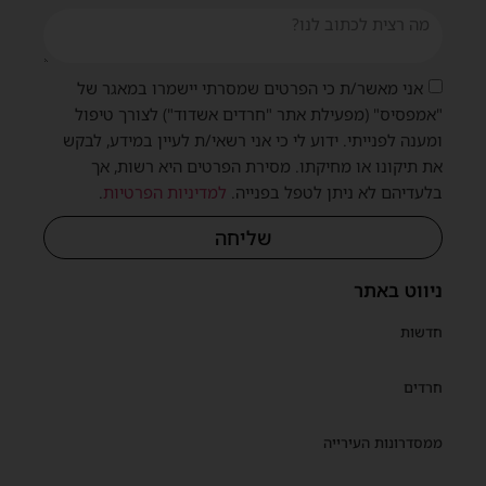
אני מאשר/ת כי הפרטים שמסרתי יישמרו במאגר של
"אמפסיס" (מפעילת אתר "חרדים אשדוד") לצורך טיפול
ומענה לפנייתי. ידוע לי כי אני רשאי/ת לעיין במידע, לבקש
את תיקונו או מחיקתו. מסירת הפרטים היא רשות, אך
בלעדיהם לא ניתן לטפל בפנייה.
למדיניות הפרטיות
.
שליחה
ניווט באתר
חדשות
חרדים
ממסדרונות העירייה