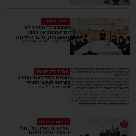
כינוס היסטורי
מועצת גדולי התורה לא
הכריעה: מביעה זעזוע
מהסנקציות על בני הישיבות
יוסי יחזקאלי
07:24
1 תגובות
עצרת כלל ישראל
מועצות גדולי וחכמי התורה
בקריאה לציבור החרדי
יוסי יחזקאלי
07:27
הכנסת מתפזרת
1
החלטה דרמטית של גדולי
ישראל: "אסור לשבת