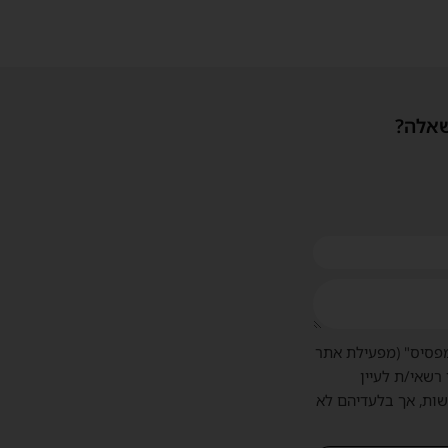
שאלה?
פסיס" (מפעילת אתר
 רשאי/ת לעיין
שות, אך בלעדיהם לא