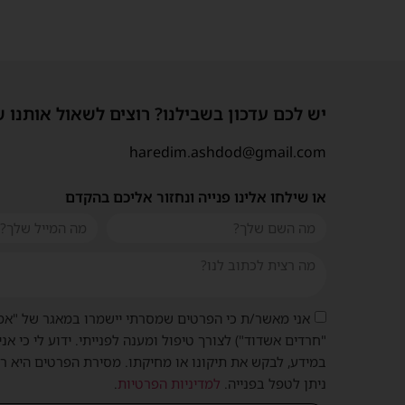
יש לכם עדכון בשבילנו? רוצים לשאול אותנו 
haredim.ashdod@gmail.com
או שילחו אלינו פנייה ונחזור אליכם בהקדם
אני מאשר/ת כי הפרטים שמסרתי יישמרו במאגר של "אמ
"חרדים אשדוד") לצורך טיפול ומענה לפנייתי. ידוע לי כי אני
במידע, לבקש את תיקונו או מחיקתו. מסירת הפרטים היא ר
ניתן לטפל בפנייה.
למדיניות הפרטיות
.