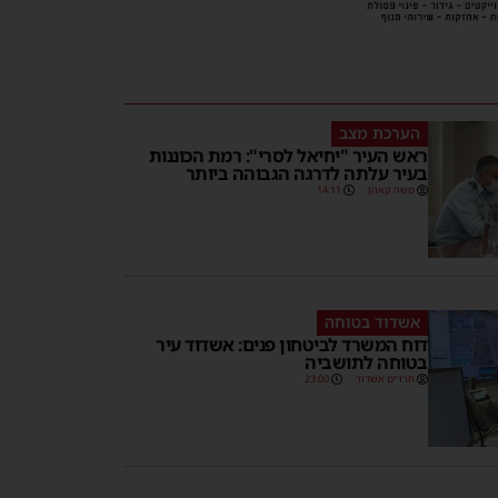
הערכת מצב
ראש העיר "יחיאל לסרי": רמת הכוננות
בעיר עלתה לדרגה הגבוהה ביותר
משה קאהן
14:11
אשדוד בטוחה
דוח המשרד לביטחון פנים: אשדוד עיר
בטוחה לתושביה
חרדים אשדוד
23:00