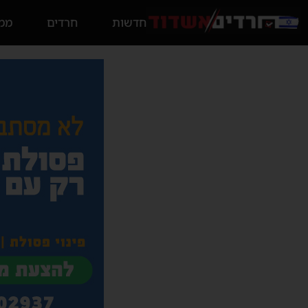
חדשות
חרדים
ממס