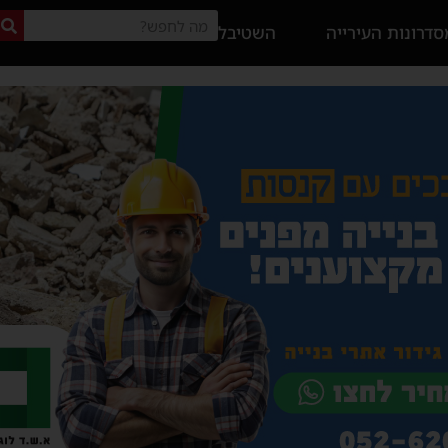
דרונות העירייה
השטיבל