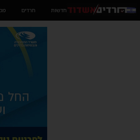
חדשות
חרדים
ממס