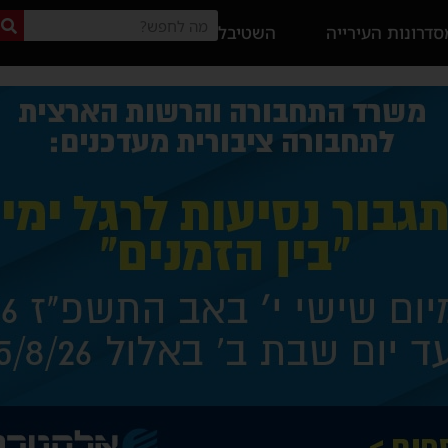
דרונות העירייה
השטיבל