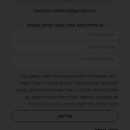
haredim.ashdod@gmail.com
או שילחו אלינו פנייה ונחזור אליכם בהקדם
אני מאשר/ת כי הפרטים שמסרתי יישמרו במאגר של
"אמפסיס" (מפעילת אתר "חרדים אשדוד") לצורך טיפול
ומענה לפנייתי. ידוע לי כי אני רשאי/ת לעיין במידע, לבקש
את תיקונו או מחיקתו. מסירת הפרטים היא רשות, אך
בלעדיהם לא ניתן לטפל בפנייה.
למדיניות הפרטיות
.
שליחה