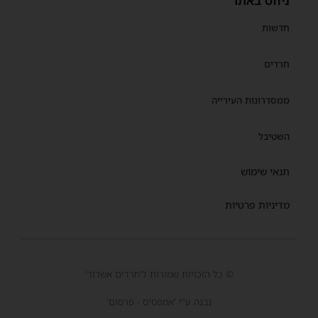
ניווט באתר
חדשות
חרדים
ממסדרונות העירייה
השטיבל
תנאי שימוש
מדיניות פרטיות
© כל הזכויות שמורות ל'חרדים אשדוד'
נבנה ע"י 'אמפסיס - פרסום'