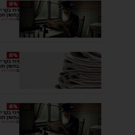
🗞️📰
וַיְהִי בֹקֶר
בחשון תש
מנחם דויטש
🗞️📰
וַיְהִי בֹקֶ
בחשון תש
מנחם דויטש
🗞️📰
וַיְהִי בֹקֶ
בחשון תש
מנחם דויטש