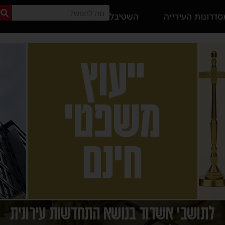
דרונות העירייה
השטיבל