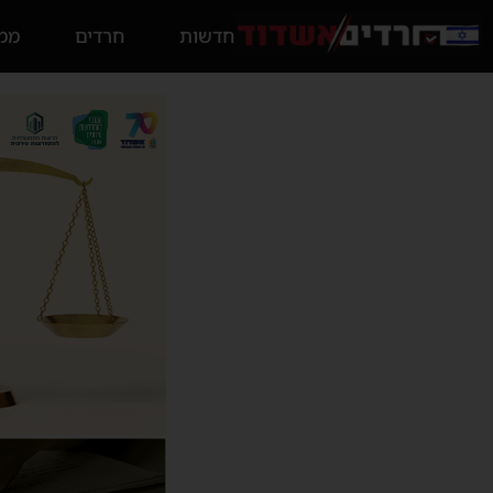
חדשות
חרדים
ממס