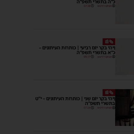
כ”ה בתשרי תשפ”ה
מנחם דויטש
07:38
🗞️📰
וַיְהִי בֹקֶר יוֹם רְבִיעִי | כותרות העיתונים –
כ”א בתשרי תשפ”ה
מנחם דויטש
09:17
🗞️📰
וַיְהִי בֹקֶר יוֹם שֵׁנִי | כותרות העיתונים – י”ט
בתשרי תשפ”ה
מנחם דויטש
07:24