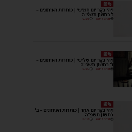
🗞️📰
וַיְהִי בֹקֶר יוֹם חֲמִישִׁי | כותרות העיתונים –
ו’ בחשון תשפ”ה
מנחם דויטש
07:08
🗞️📰
וַיְהִי בֹקֶר יוֹם שְׁלִישִׁי | כותרות העיתונים –
ד’ בחשון תשפ”ה
מנחם דויטש
07:05
🗞️📰
וַיְהִי בֹקֶר יוֹם אֶחָד | כותרות העיתונים – ב’
בחשון תשפ”ה
מנחם דויטש
07:33