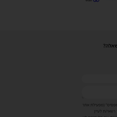
שאלה?
פסיס" (מפעילת אתר
 רשאי/ת לעיין