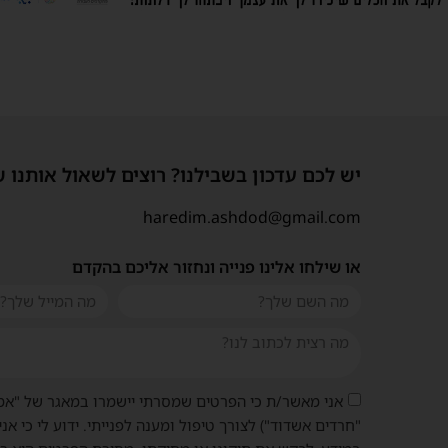
יש לכם עדכון בשבילנו? רוצים לשאול אותנו 
haredim.ashdod@gmail.com
או שילחו אלינו פנייה ונחזור אליכם בהקדם
אני מאשר/ת כי הפרטים שמסרתי יישמרו במאגר של "אמ
"חרדים אשדוד") לצורך טיפול ומענה לפנייתי. ידוע לי כי אני