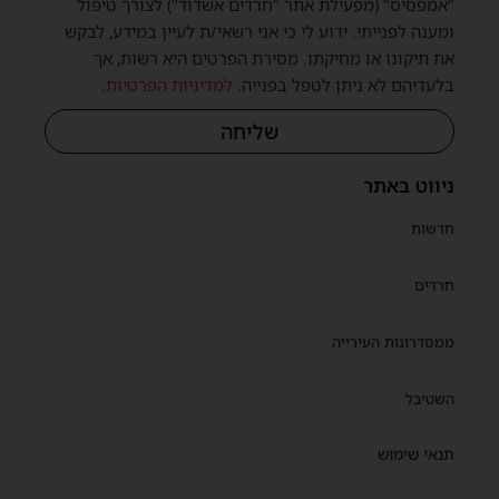
"אמפסיס" (מפעילת אתר "חרדים אשדוד") לצורך טיפול
ומענה לפנייתי. ידוע לי כי אני רשאי/ת לעיין במידע, לבקש
את תיקונו או מחיקתו. מסירת הפרטים היא רשות, אך
בלעדיהם לא ניתן לטפל בפנייה.
למדיניות הפרטיות
.
שליחה
ניווט באתר
חדשות
חרדים
ממסדרונות העירייה
השטיבל
תנאי שימוש