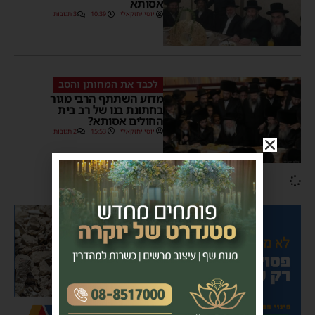
אסותא
יוסי יחזקאלי
10:39
3 תגובות
לכבד את המחותן והסב
מדוע השתתף הרבי מגור
בחתונת בנו של רב בית
החולים אסותא?
יוסי יחזקאלי
15:53
2 תגובות