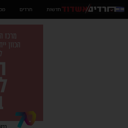
חדשות
חרדים
ממס