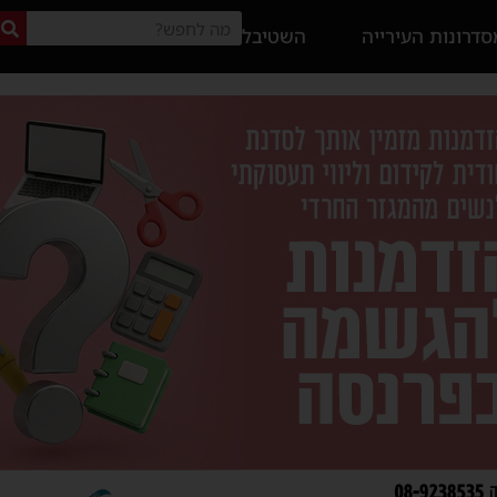
דרונות העירייה
השטיבל