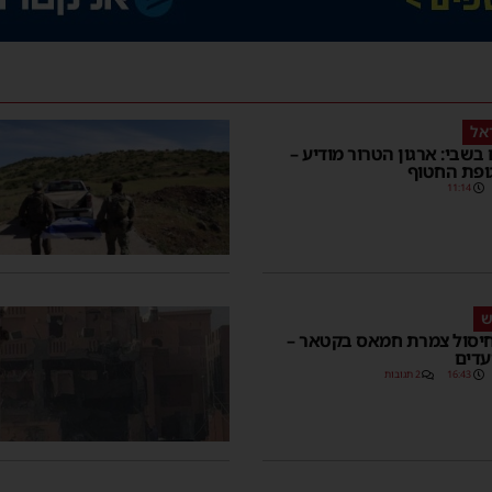
אל
ימים בשבי: ארגון הטרור מודיע –
ופת החטוף
11:14
ש
 חיסול צמרת חמאס בקטאר –
עדים
16:43
2 תגובות