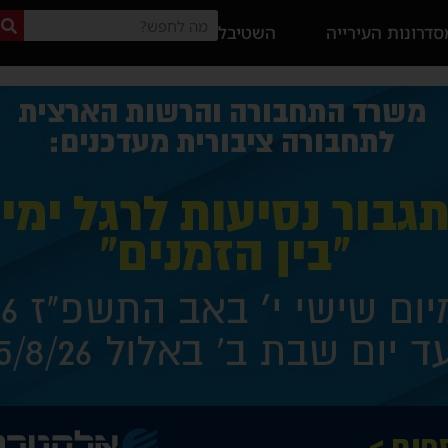
דרונות העירייה
השטיבל