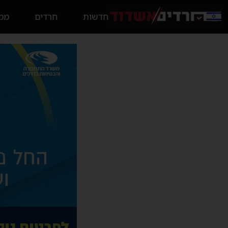
חדשות
חרדים
ממס