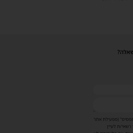
שאלה?
פסיס" (מפעילת אתר
 רשאי/ת לעיין