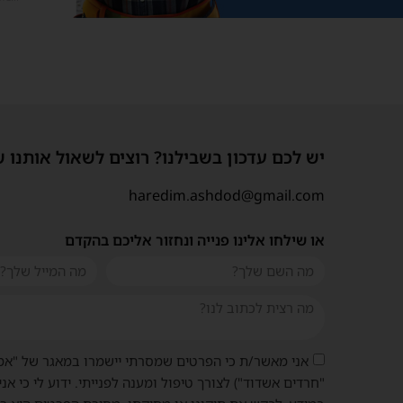
יש לכם עדכון בשבילנו? רוצים לשאול אותנו 
haredim.ashdod@gmail.com
או שילחו אלינו פנייה ונחזור אליכם בהקדם
אני מאשר/ת כי הפרטים שמסרתי יישמרו במאגר של "אמ
"חרדים אשדוד") לצורך טיפול ומענה לפנייתי. ידוע לי כי אני