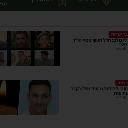
בר ישראל
 לגבולם: חלל חטוף נוסף הי"ד
ראל
07:33
 דמם
הותר לפרסום: 3 לוחמי גבעתי נפלו בקרב
עת עזה
07:32