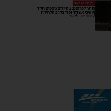
גיבורי ישראל
הותר לפרסום: 3 חיילים נוספים הי”ד
תושבי אשדוד נפלו בקרב הלחימה
מנחם דויטש
08:31