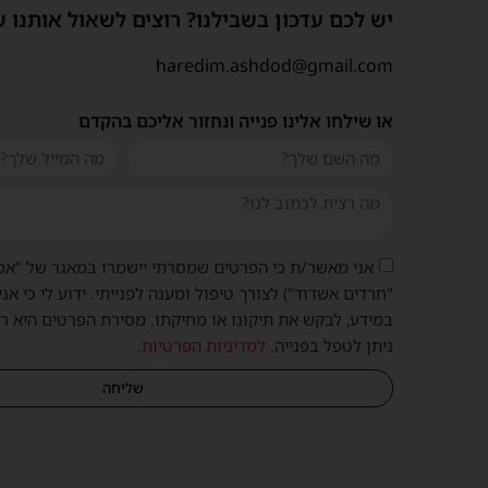
יש לכם עדכון בשבילנו? רוצים לשאול אותנו 
haredim.ashdod@gmail.com
או שילחו אלינו פנייה ונחזור אליכם בהקדם
אני מאשר/ת כי הפרטים שמסרתי יישמרו במאגר של "אמ
"חרדים אשדוד") לצורך טיפול ומענה לפנייתי. ידוע לי כי אני
במידע, לבקש את תיקונו או מחיקתו. מסירת הפרטים היא ר
ניתן לטפל בפנייה.
למדיניות הפרטיות
.
שליחה