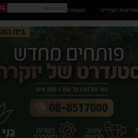
דרונות העירייה
השטיבל