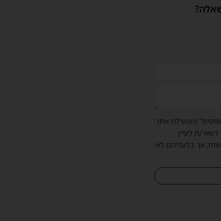
שאלה?
פסיס" (מפעילת אתר
 רשאי/ת לעיין
שות, אך בלעדיהם לא