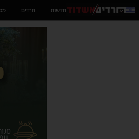
חדשות
חרדים
ממס