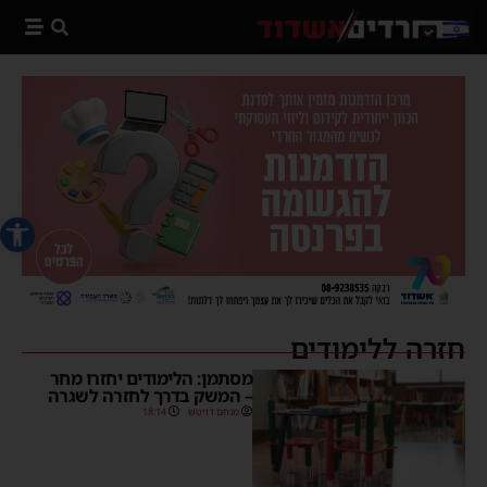
פתח סרג
חזרה ללימודים
מסתמן: הלימודים יחזרו מחר
– המשק בדרך לחזרה לשגרה
מנחם דויטש
18:14