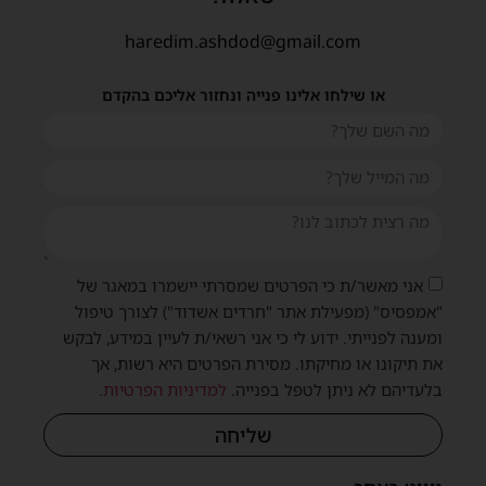
haredim.ashdod@gmail.com
או שילחו אלינו פנייה ונחזור אליכם בהקדם
אני מאשר/ת כי הפרטים שמסרתי יישמרו במאגר של
"אמפסיס" (מפעילת אתר "חרדים אשדוד") לצורך טיפול
ומענה לפנייתי. ידוע לי כי אני רשאי/ת לעיין במידע, לבקש
את תיקונו או מחיקתו. מסירת הפרטים היא רשות, אך
בלעדיהם לא ניתן לטפל בפנייה.
למדיניות הפרטיות
.
שליחה