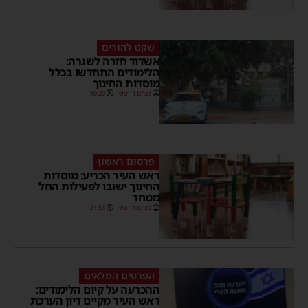
שקט להורים
אשדוד חזרה לשגרה:
הלימודים התחדשו בכלל
מוסדות החינוך
מנחם דויטש
10:20
פרסום ראשון
ראש העיר הכריע: מוסדות
החינוך ישובו לפעילות החל
ממחר
מנחם דויטש
21:53
הפרטים המלאים
ההכרעה על קיום הלימודים:
ראש העיר מקיים דיון הערכת