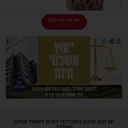
טען עוד כתבות
יש לכם עדכון בשבילנו? רוצים לשאול אותנו
שאלה?