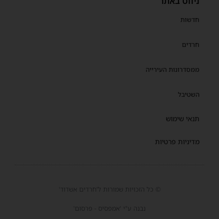
ניווט באתר
חדשות
חרדים
ממסדרונות העירייה
השטיבל
תנאי שימוש
מדיניות פרטיות
© כל הזכויות שמורות ל'חרדים אשדוד'
נבנה ע"י 'אמפסיס - פרסום'