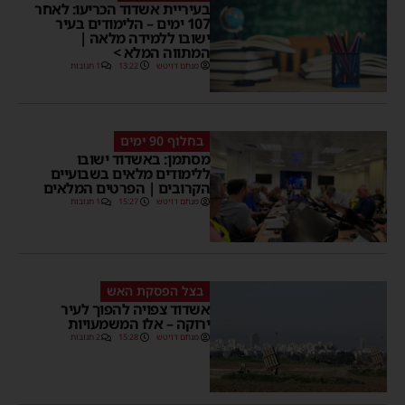
בעיריית אשדוד הכריעו: לאחר
107 ימים – הלימודים בעיר
ישובו ללמידה מלאה |
המתווה המלא >
מנחם דויטש
13:22
1 תגובות
בחלוף 90 ימים
מסתמן: באשדוד ישובו
ללימודים מלאים בשבועיים
הקרובים | הפרטים המלאים
מנחם דויטש
15:27
1 תגובות
בצל הפסקת האש
אשדוד צפויה להפוך לעיר
ירוקה – אלו המשמעויות
מנחם דויטש
15:28
2 תגובות