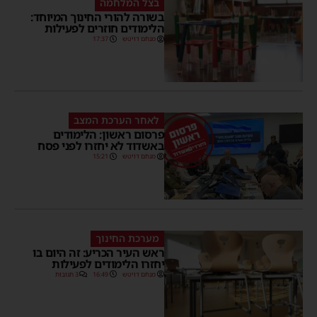
בצל המלחמה
בשורה להורי החינוך המיוחד:
הלימודים חוזרים לפעילות
מנחם דויטש
17:37
לאחר הערכת המצב
פרסום ראשון: הלימודים
באשדוד לא יחזרו לפני פסח
מנחם דויטש
15:21
מערכת החינוך
ראש העיר הכריע: זה היום בו
יחזרו הלימודים לפעילות
מנחם דויטש
16:49
3 תגובות