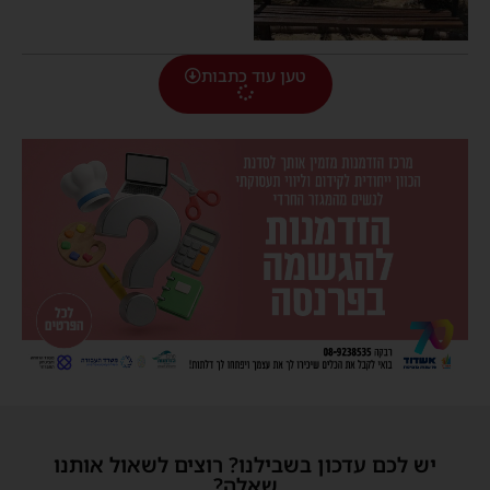
טען עוד כתבות
יש לכם עדכון בשבילנו? רוצים לשאול אותנו
שאלה?