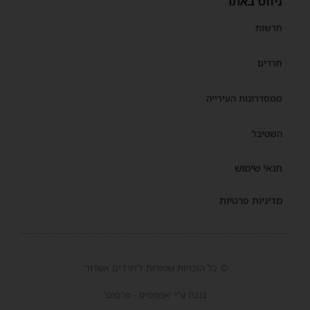
ניווט באתר
חדשות
חרדים
ממסדרונות העירייה
השטיבל
תנאי שימוש
מדיניות פרטיות
© כל הזכויות שמורות ל'חרדים אשדוד'
נבנה ע"י 'אמפסיס - פרסום'