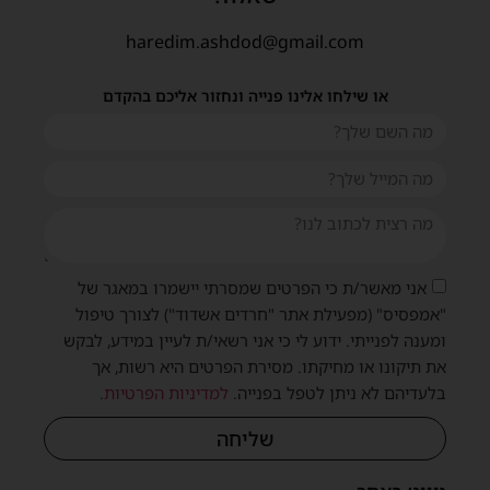
haredim.ashdod@gmail.com
או שילחו אלינו פנייה ונחזור אליכם בהקדם
אני מאשר/ת כי הפרטים שמסרתי יישמרו במאגר של
"אמפסיס" (מפעילת אתר "חרדים אשדוד") לצורך טיפול
ומענה לפנייתי. ידוע לי כי אני רשאי/ת לעיין במידע, לבקש
את תיקונו או מחיקתו. מסירת הפרטים היא רשות, אך
בלעדיהם לא ניתן לטפל בפנייה.
למדיניות הפרטיות
.
שליחה