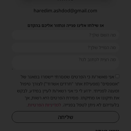
haredim.ashdod@gmail.com
או שילחו אלינו פנייה ונחזור אליכם בהקדם
אני מאשר/ת כי הפרטים שמסרתי יישמרו במאגר של
"אמפסיס" (מפעילת אתר "חרדים אשדוד") לצורך טיפול
ומענה לפנייתי. ידוע לי כי אני רשאי/ת לעיין במידע, לבקש
את תיקונו או מחיקתו. מסירת הפרטים היא רשות, אך
בלעדיהם לא ניתן לטפל בפנייה.
למדיניות הפרטיות
.
שליחה