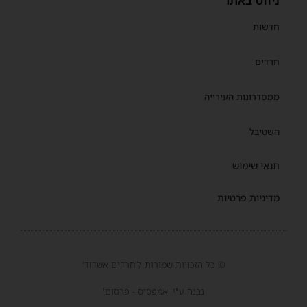
ניווט באתר
חדשות
חרדים
ממסדרונות העירייה
השטיבל
תנאי שימוש
מדיניות פרטיות
© כל הזכויות שמורות ל'חרדים אשדוד'
נבנה ע"י 'אמפסיס - פרסום'