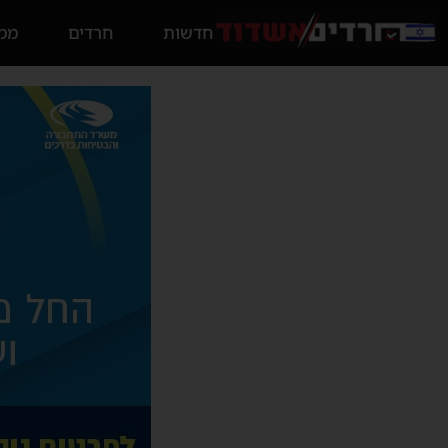
חדשות
חרדים
ממס