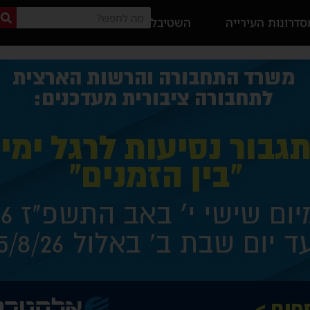
דרונות העירייה
השטיבל