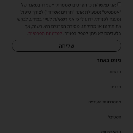
אני מאשר/ת כי הפרטים שמסרתי יישמרו במאגר של
"אמפסיס" (מפעילת אתר "חרדים אשדוד") לצורך טיפול
ומענה לפנייתי. ידוע לי כי אני רשאי/ת לעיין במידע, לבקש
את תיקונו או מחיקתו. מסירת הפרטים היא רשות, אך
בלעדיהם לא ניתן לטפל בפנייה.
למדיניות הפרטיות
.
שליחה
ניווט באתר
חדשות
חרדים
ממסדרונות העירייה
השטיבל
תנאי שימוש