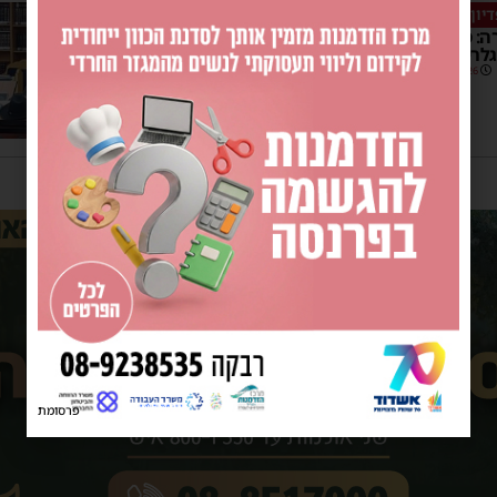
דיון פטר חמור
רה: מצוות פדיון פטר חמור בבית
לריה
19:26
פרסומת