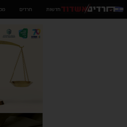
חדשות
חרדים
ממס