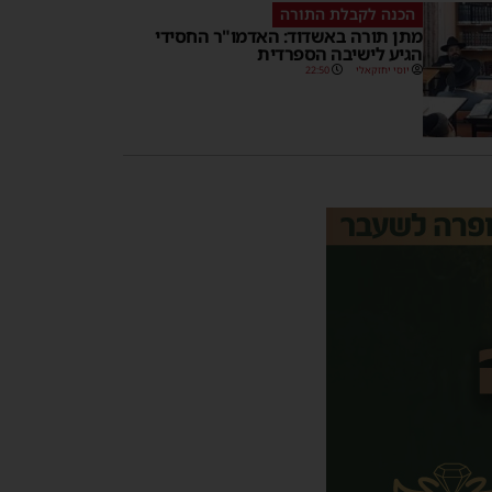
הכנה לקבלת התורה
מתן תורה באשדוד: האדמו"ר החסידי
הגיע לישיבה הספרדית
יוסי יחזקאלי
22:50