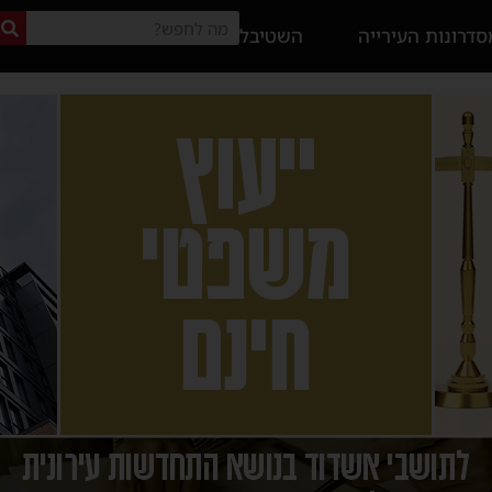
דרונות העירייה
השטיבל