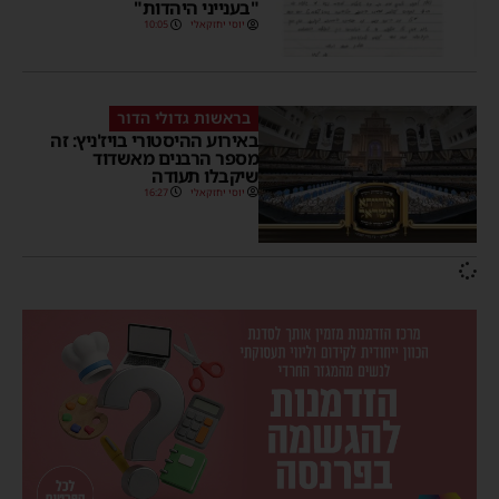
"בענייני היהדות"
יוסי יחזקאלי
10:05
בראשות גדולי הדור
באירוע ההיסטורי בויז'ניץ: זה
מספר הרבנים מאשדוד
שיקבלו תעודה
יוסי יחזקאלי
16:27