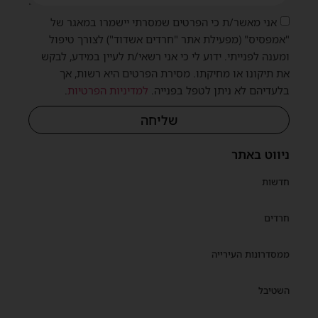
אני מאשר/ת כי הפרטים שמסרתי יישמרו במאגר של
"אמפסיס" (מפעילת אתר "חרדים אשדוד") לצורך טיפול
ומענה לפנייתי. ידוע לי כי אני רשאי/ת לעיין במידע, לבקש
את תיקונו או מחיקתו. מסירת הפרטים היא רשות, אך
בלעדיהם לא ניתן לטפל בפנייה.
למדיניות הפרטיות
.
שליחה
ניווט באתר
חדשות
חרדים
ממסדרונות העירייה
השטיבל