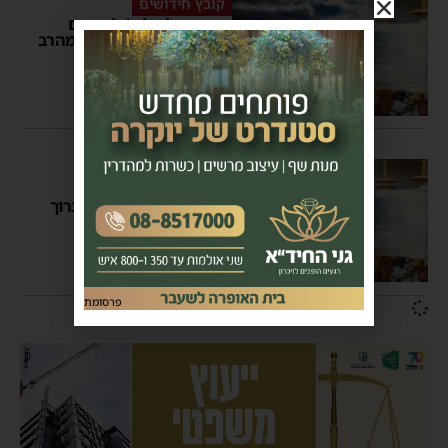
קובץ חידושים
פרשת שלח לך | ליקוטים
נפלאים לפרשת השבוע מהרב
ברוך רובין שליט"א
אביב נחשוני
20:00
קובץ חידושים
ליקוטים נפלאים לחג
השבועות בעריכת הרב ברוך
רובין שליט"א
אביב נחשוני
07:30
פרסומת