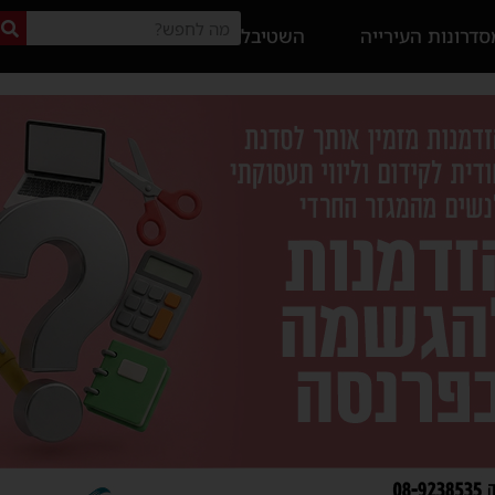
דרונות העירייה
השטיבל