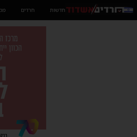
חדשות
חרדים
ממס