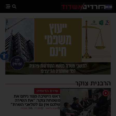
פתח סרג
הרבנית צוקר
שירת הדומיה:
1
ראש הישיבה מגור ניחם את
משפחת צוקר: "את השירה
שלכם אין גם למלאכי השרת"
אביב נחשוני
21:00
3 תגובות