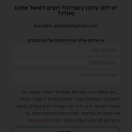
יש לכם עדכון בשבילנו? רוצים לשאול אותנו
שאלה?
haredim.ashdod@gmail.com
או שילחו אלינו פנייה ונחזור אליכם בהקדם
אני מאשר/ת כי הפרטים שמסרתי יישמרו במאגר של
"אמפסיס" (מפעילת אתר "חרדים אשדוד") לצורך טיפול
ומענה לפנייתי. ידוע לי כי אני רשאי/ת לעיין במידע, לבקש
את תיקונו או מחיקתו. מסירת הפרטים היא רשות, אך
בלעדיהם לא ניתן לטפל בפנייה.
למדיניות הפרטיות
.