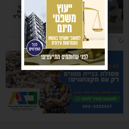
ברוך דיין האמת
בשורה קשה: לפני זמן קצר
נפטרה האם הצעירה אשת
חבר הרבנית רבקה צוקר ע"ה
אביב נחשוני
15:36
6 תגובות
פרסומת