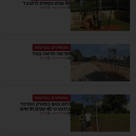
80 עצים נוספים לרובע ו'
מנחם דויטש
20:53
ממשיכים בנטיעות
חורשה חדשה בעיר
מנחם דויטש
23:17
ממשיכים בנטיעות
היום נטעו בפארק המרכזי
ברובע ט׳ 45 עצים חדשים
מנחם דויטש
21:37