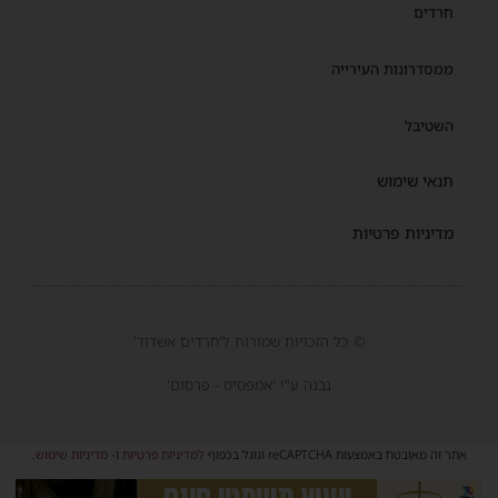
חרדים
ממסדרונות העירייה
השטיבל
תנאי שימוש
מדיניות פרטיות
© כל הזכויות שמורות ל'חרדים אשדוד'
נבנה ע"י 'אמפסיס - פרסום'
אתר זה מאובטח באמצעות reCAPTCHA וגוגל בכפוף
למדיניות פרטיות
ו-
מדיניות שימוש
.