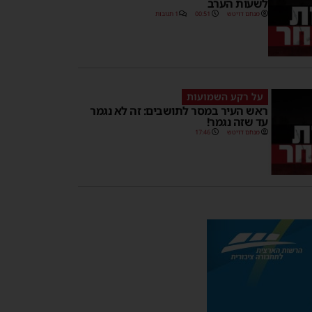
לשעות הערב
מנחם דויטש
00:51
1 תגובות
על רקע השמועות
ראש העיר במסר לתושבים: זה לא נגמר
עד שזה נגמר!
מנחם דויטש
17:46