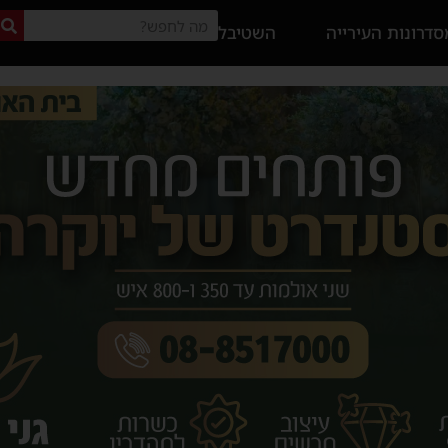
דרונות העירייה
השטיבל