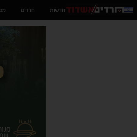
חדשות
חרדים
ממס