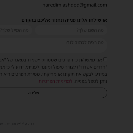
haredim.ashdod@gmail.com
או שילחו אלינו פנייה ונחזור אליכם בהקדם
אני מאשר/ת כי הפרטים שמסרתי יישמרו במאגר של "אמ
"חרדים אשדוד") לצורך טיפול ומענה לפנייתי. ידוע לי כי אני
במידע, לבקש את תיקונו או מחיקתו. מסירת הפרטים היא ר
ניתן לטפל בפנייה.
למדיניות הפרטיות
.
שליחה
נבנה ע"י 'אמפסיס - פר