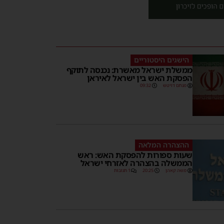
הישגים היסטוריים
ממשלת ישראל מאשרת: נכנסה לתוקף
הפסקת האש בין ישראל לאיראן
מנחם דויטש
09:32
ההצהרה המלאה
שעות ספורות להפסקת האש: ראש
הממשלה בהצהרה לאזרחי ישראל
משה קאהן
20:25
1 תגובות