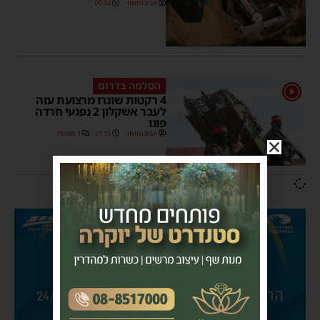
אביב נחשוני
00:32
הסלמה בדרום
1
4 רקטות שוגרו מרצועת עזה
לעבר אשקלון 2 נפגעי חרדה
פונו
אביב נחשוני
21:15
1 תגובות