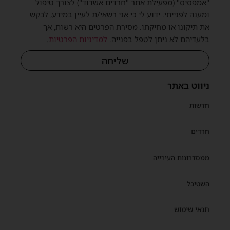
"אמפסיס" (מפעילת אתר "חרדים אשדוד") לצורך טיפול
ומענה לפנייתי. ידוע לי כי אני רשאי/ת לעיין במידע, לבקש
את תיקונו או מחיקתו. מסירת הפרטים היא רשות, אך
בלעדיהם לא ניתן לטפל בפנייה.
למדיניות הפרטיות
.
שליחה
ניווט באתר
חדשות
חרדים
ממסדרונות העירייה
השטיבל
תנאי שימוש