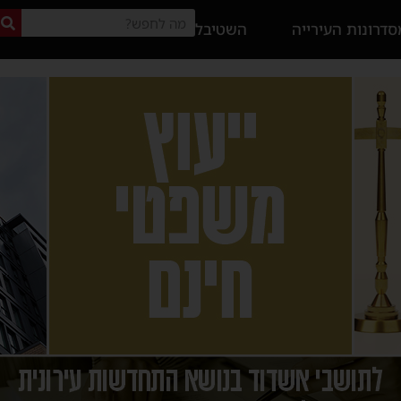
דרונות העירייה
השטיבל