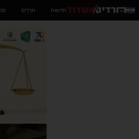
חדשות
חרדים
ממס