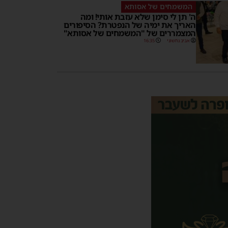
המשמחים של אסותא
ה' תן לי סימן שלא עזבת אותי! ומה
האריך את ימיה של הנפטרת? הסיפורים
המצמררים של "המשמחים של אסותא"
אביב נחשוני
16:35