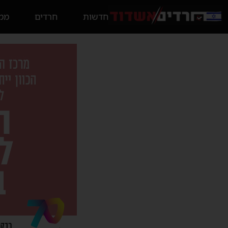
חדשות
חרדים
ממס