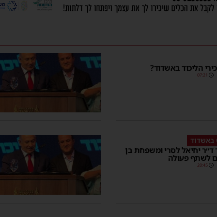
ירי הליכוד באשדוד?
07:21
 באשדוד
ד״ר יחיאל לסרי ומשפחת בן
ים לשתף פעולה
20:45