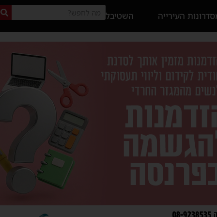
דרונות העירייה
השטיבל