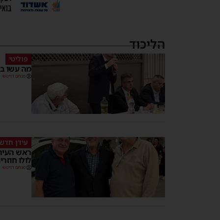
הליכוד
פוליטי
מה עשו בכ
מנחם דויטש
עידן חדש
ראש העיר 
לולו חוזר
מנחם דויטש