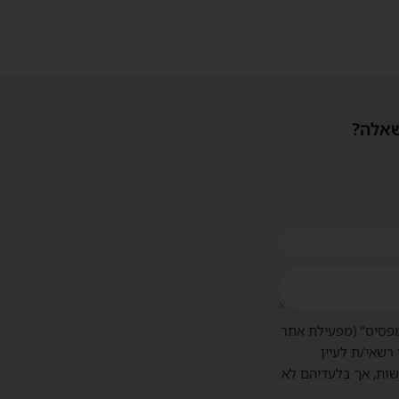
שאלה?
פסיס" (מפעילת אתר
 רשאי/ת לעיין
שות, אך בלעדיהם לא