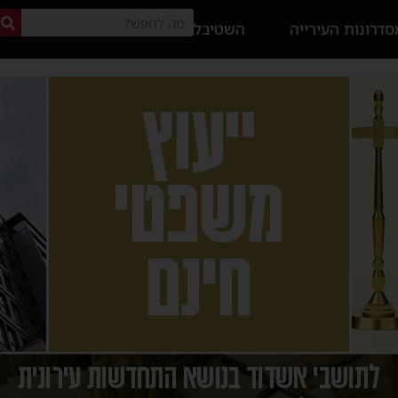
דרונות העירייה
השטיבל