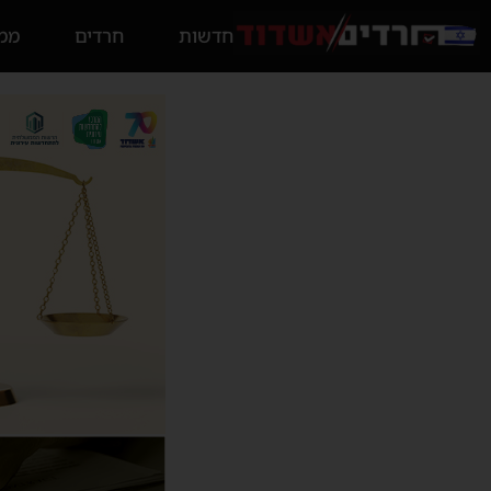
חדשות
חרדים
ממס