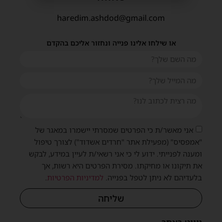
haredim.ashdod@gmail.com
או שילחו אלינו פנייה ונחזור אליכם בהקדם
אני מאשר/ת כי הפרטים שמסרתי יישמרו במאגר של
"אמפסיס" (מפעילת אתר "חרדים אשדוד") לצורך טיפול
ומענה לפנייתי. ידוע לי כי אני רשאי/ת לעיין במידע, לבקש
את תיקונו או מחיקתו. מסירת הפרטים היא רשות, אך
בלעדיהם לא ניתן לטפל בפנייה.
למדיניות הפרטיות
.
שליחה