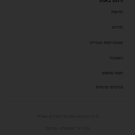
ניווט באתר
חדשות
חרדים
ממסדרונות העירייה
השטיבל
תנאי שימוש
מדיניות פרטיות
© כל הזכויות שמורות ל'חרדים אשדוד'
נבנה ע"י 'אמפסיס - פרסום'