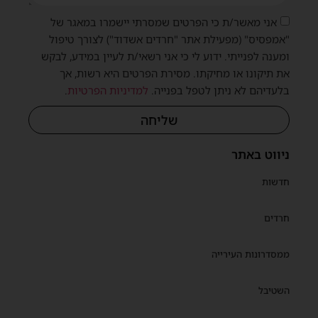
אני מאשר/ת כי הפרטים שמסרתי יישמרו במאגר של
"אמפסיס" (מפעילת אתר "חרדים אשדוד") לצורך טיפול
ומענה לפנייתי. ידוע לי כי אני רשאי/ת לעיין במידע, לבקש
את תיקונו או מחיקתו. מסירת הפרטים היא רשות, אך
בלעדיהם לא ניתן לטפל בפנייה.
למדיניות הפרטיות
.
שליחה
ניווט באתר
חדשות
חרדים
ממסדרונות העירייה
השטיבל