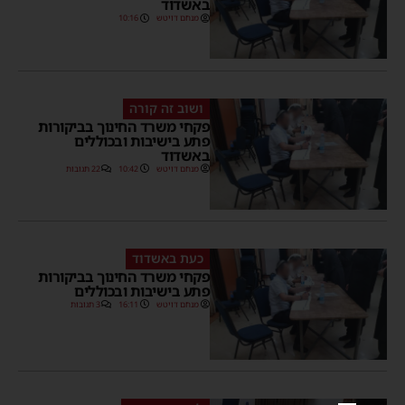
באשדוד
מנחם דויטש
10:16
ושוב זה קורה
פקחי משרד החינוך בביקורות
פתע בישיבות ובכוללים
באשדוד
מנחם דויטש
10:42
22 תגובות
כעת באשדוד
פקחי משרד החינוך בביקורות
פתע בישיבות ובכוללים
מנחם דויטש
16:11
3 תגובות