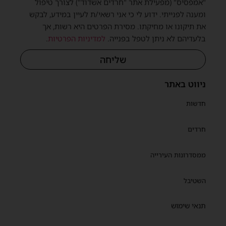
"אמפסיס" (מפעילת אתר "חרדים אשדוד") לצורך טיפול
ומענה לפנייתי. ידוע לי כי אני רשאי/ת לעיין במידע, לבקש
את תיקונו או מחיקתו. מסירת הפרטים היא רשות, אך
בלעדיהם לא ניתן לטפל בפנייה.
למדיניות הפרטיות
.
שליחה
ניווט באתר
חדשות
חרדים
ממסדרונות העירייה
השטיבל
תנאי שימוש