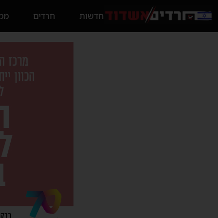
חדשות
חרדים
ממס