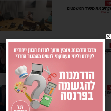
וי
להיב את משרד המשפטים
11:09
קצועי של קציני הרכב באשדוד
11:01
ח
ון פנים ביקר היום באשדוד
18:45