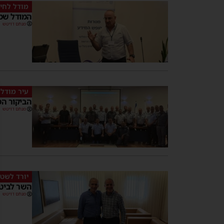
מודל לחיק
המודל שמ
מנחם דויטש
עיר מודל
הביקור המ
מנחם דויטש
יורד לשט
השר לביטח
מנחם דויטש