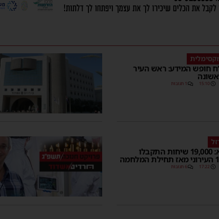
קסימלית
ח חופש המידע: ראש העיר
אשונה
15:10
1 תגובות
זל
מספר שיא: 19,000 שיחות התקבלו
17:22
6 תגובות