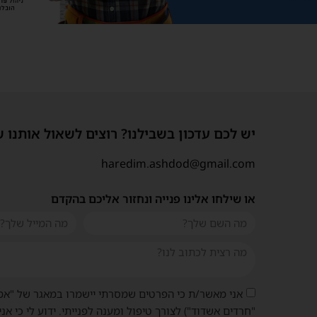
יש לכם עדכון בשבילנו? רוצים לשאול אותנו 
haredim.ashdod@gmail.com
או שילחו אלינו פנייה ונחזור אליכם בהקדם
אני מאשר/ת כי הפרטים שמסרתי יישמרו במאגר של "אמ
"חרדים אשדוד") לצורך טיפול ומענה לפנייתי. ידוע לי כי אני