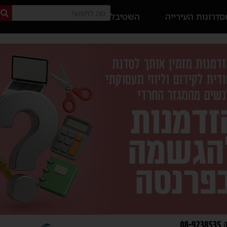
דרונות העירייה
השטיבל