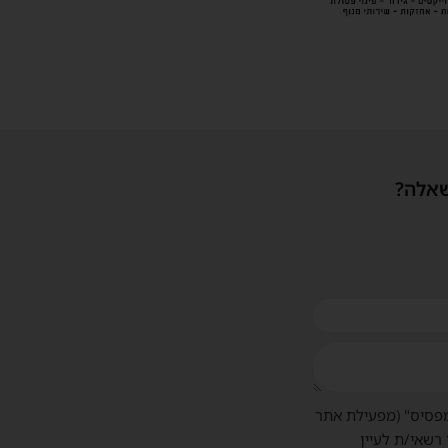
שאלה?
פסיס" (מפעילת אתר
 רשאי/ת לעיין