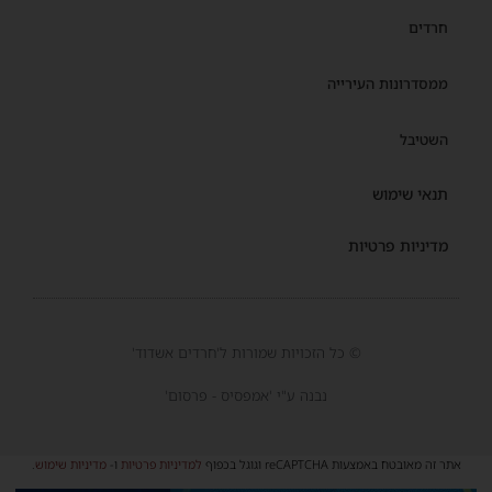
חרדים
ממסדרונות העירייה
השטיבל
תנאי שימוש
מדיניות פרטיות
© כל הזכויות שמורות ל'חרדים אשדוד'
נבנה ע"י 'אמפסיס - פרסום'
אתר זה מאובטח באמצעות reCAPTCHA וגוגל בכפוף
למדיניות פרטיות
ו-
מדיניות שימוש
.