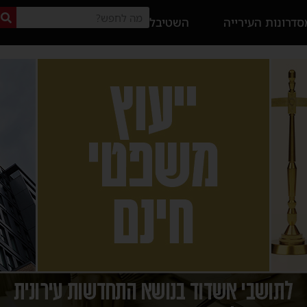
דרונות העירייה
השטיבל