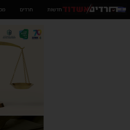
חדשות
חרדים
ממס