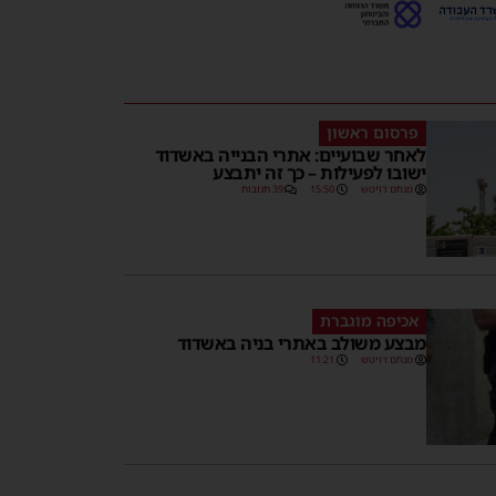
פרסום ראשון
לאחר שבועיים: אתרי הבנייה באשדוד
ישובו לפעילות – כך זה יתבצע
מנחם דויטש
15:50
39 תגובות
אכיפה מוגברת
מבצע משולב באתרי בניה באשדוד
מנחם דויטש
11:21