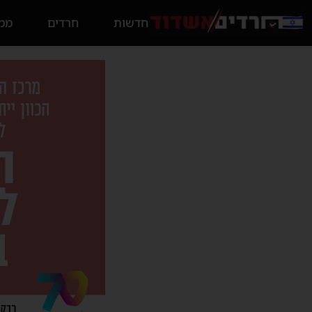
חדשות
חרדים
ממס