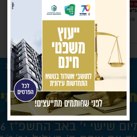
 מאד לנפשותיכם"
ישראל: כנס בטיחות וגיהות
13:14
פרסומת