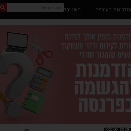
דרונות העירייה
השטיבל