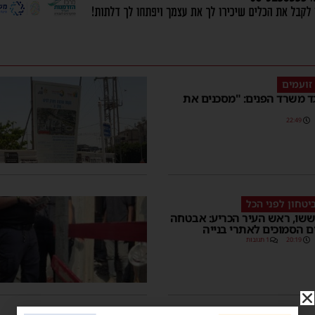
זועמים
ד משרד הפנים: "מסכנים את
22:49
יטחון לפני הכל
ששו, ראש העיר הכריע: אבטחה
ים הסמוכים לאתרי בנייה
20:19
1 תגובות