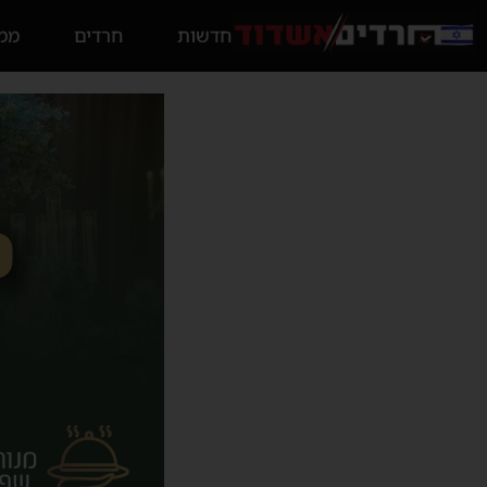
חדשות
חרדים
ממס