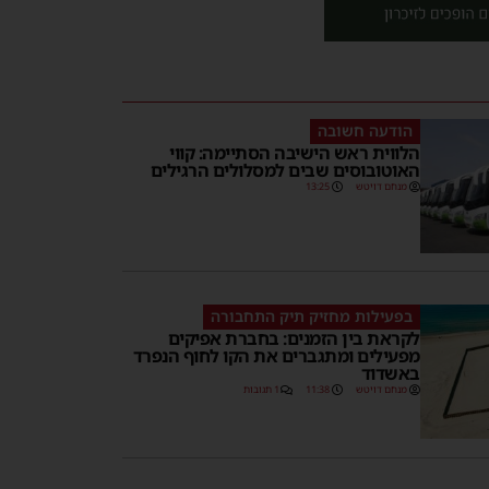
הודעה חשובה
הלווית ראש הישיבה הסתיימה: קווי
האוטובוסים שבים למסלולים הרגילים
מנחם דויטש
13:25
בפעילות מחזיק תיק התחבורה
לקראת בין הזמנים: בחברת אפיקים
מפעילים ומתגברים את הקו לחוף הנפרד
באשדוד
מנחם דויטש
11:38
1 תגובות