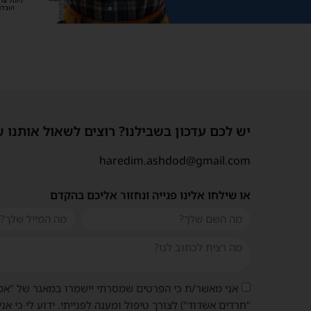
יש לכם עדכון בשבילנו? רוצים לשאול אותנו 
haredim.ashdod@gmail.com
או שילחו אלינו פנייה ונחזור אליכם בהקדם
אני מאשר/ת כי הפרטים שמסרתי יישמרו במאגר של "אמ
"חרדים אשדוד") לצורך טיפול ומענה לפנייתי. ידוע לי כי אני