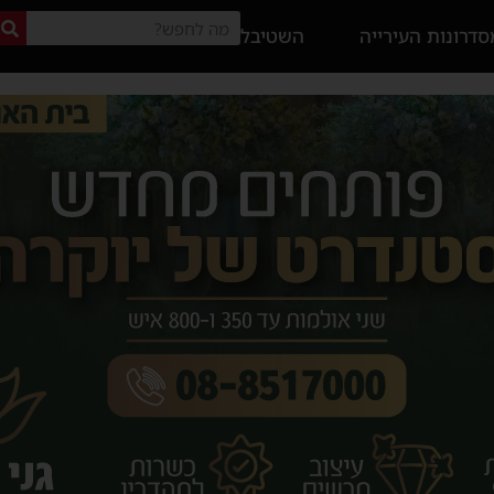
דרונות העירייה
השטיבל