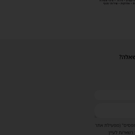
שאלה?
פסיס" (מפעילת אתר
 רשאי/ת לעיין