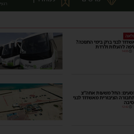
לאה
שדוד לבני ברק בימי החנוכה?
יפה להעלות ולרדת
14:05
וסעים: החל משעות אחה”צ
תחבורה הציבורית מאשדוד לבני
סיבה
12:42