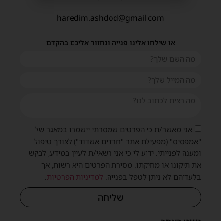
haredim.ashdod@gmail.com
או שילחו אלינו פנייה ונחזור אליכם בהקדם
אני מאשר/ת כי הפרטים שמסרתי יישמרו במאגר של
"אמפסיס" (מפעילת אתר "חרדים אשדוד") לצורך טיפול
ומענה לפנייתי. ידוע לי כי אני רשאי/ת לעיין במידע, לבקש
את תיקונו או מחיקתו. מסירת הפרטים היא רשות, אך
בלעדיהם לא ניתן לטפל בפנייה.
למדיניות הפרטיות
.
שליחה