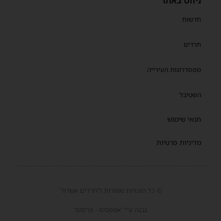
ניווט באתר
חדשות
חרדים
ממסדרונות העירייה
השטיבל
תנאי שימוש
מדיניות פרטיות
© כל הזכויות שמורות ל'חרדים אשדוד'
נבנה ע"י 'אמפסיס - פרסום'