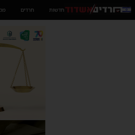
חדשות
חרדים
ממס