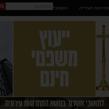
דרונות העירייה
השטיבל