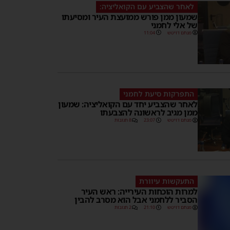
לאחר שהצביע עם הקואליציה:
שמעון ממן פורש ממועצת העיר ומסיעתו
של אלי לחמני
מנחם דויטש
11:04
התפרקות סיעת לחמני
לאחר שהצביע יחד עם הקואליציה: שמעון
ממן מגיב לראשונה להצבעתו
מנחם דויטש
23:07
8 תגובות
התעקשות עיוורת
למרות הוכחות העירייה: ראש העיר
הסביר ללחמני אבל הוא מסרב להבין
מנחם דויטש
21:10
2 תגובות