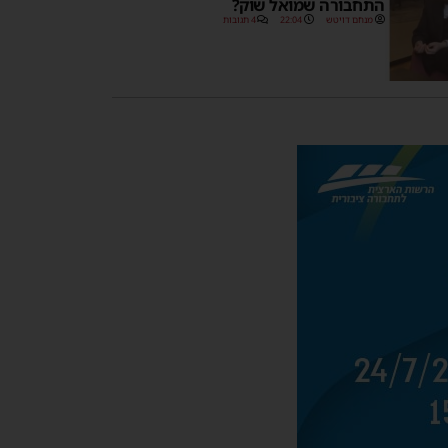
התחבורה שמואל שוק?
מנחם דויטש
22:04
4 תגובות