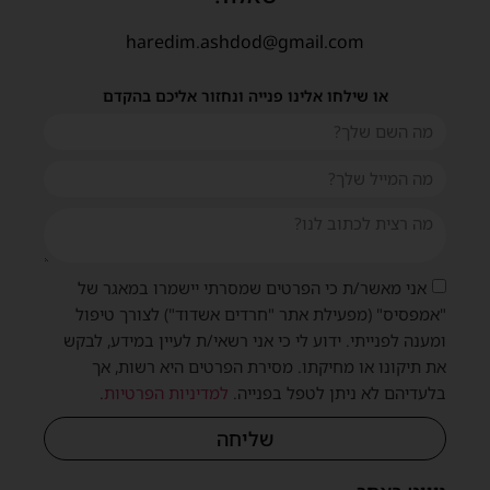
haredim.ashdod@gmail.com
או שילחו אלינו פנייה ונחזור אליכם בהקדם
אני מאשר/ת כי הפרטים שמסרתי יישמרו במאגר של
"אמפסיס" (מפעילת אתר "חרדים אשדוד") לצורך טיפול
ומענה לפנייתי. ידוע לי כי אני רשאי/ת לעיין במידע, לבקש
את תיקונו או מחיקתו. מסירת הפרטים היא רשות, אך
בלעדיהם לא ניתן לטפל בפנייה.
למדיניות הפרטיות
.
שליחה