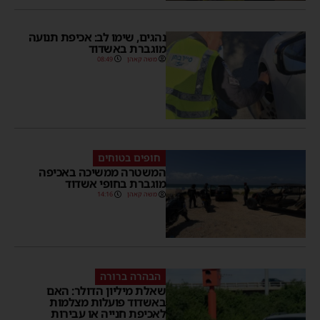
נהגים, שימו לב: אכיפת תנועה
מוגברת באשדוד
משה קאהן
08:49
חופים בטוחים
המשטרה ממשיכה באכיפה
מוגברת בחופי אשדוד
משה קאהן
14:16
הבהרה ברורה
שאלת מיליון הדולר: האם
באשדוד פועלות מצלמות
לאכיפת חנייה או עבירות