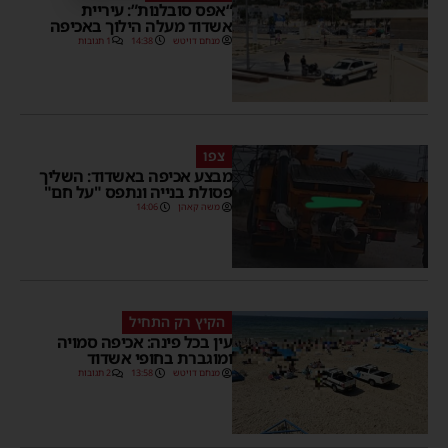
“אפס סובלנות”: עיריית
אשדוד מעלה הילוך באכיפה
מנחם דויטש
14:38
1 תגובות
צפו
מבצע אכיפה באשדוד: השליך
פסולת בנייה ונתפס "על חם"
משה קאהן
14:06
הקיץ רק התחיל
עין בכל פינה: אכיפה סמויה
ומוגברת בחופי אשדוד
מנחם דויטש
13:58
2 תגובות