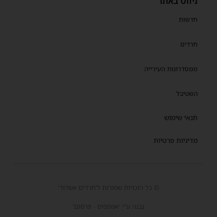
ניווט באתר
חדשות
חרדים
ממסדרונות העירייה
השטיבל
תנאי שימוש
מדיניות פרטיות
© כל הזכויות שמורות ל'חרדים אשדוד'
נבנה ע"י 'אמפסיס - פרסום'