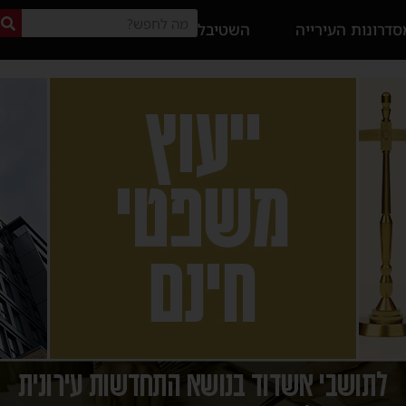
דרונות העירייה
השטיבל