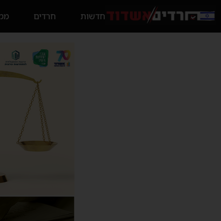
חדשות
חרדים
ממס