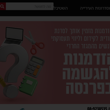
דרונות העירייה
השטיבל