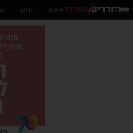
חדשות
חרדים
ממס