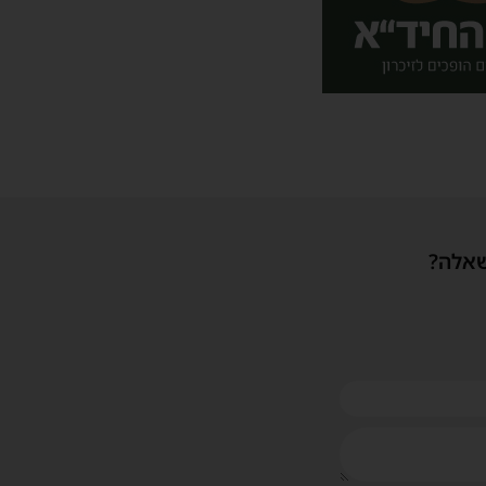
שאלה?