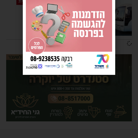
שינויים בתחבורה הציבורית
לקראת החג המוסלמי-
ביטולים ושינויים בקווי
התחבורה הציבורית
אביב נחשוני
10:45
1 תגובות
פרסומת