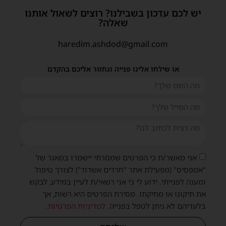
יש לכם עדכון בשבילנו? רוצים לשאול אותנו
שאלה?
haredim.ashdod@gmail.com
או שילחו אלינו פנייה ונחזור אליכם בהקדם
אני מאשר/ת כי הפרטים שמסרתי יישמרו במאגר של
"אמפסיס" (מפעילת אתר "חרדים אשדוד") לצורך טיפול
ומענה לפנייתי. ידוע לי כי אני רשאי/ת לעיין במידע, לבקש
את תיקונו או מחיקתו. מסירת הפרטים היא רשות, אך
בלעדיהם לא ניתן לטפל בפנייה.
למדיניות הפרטיות
.