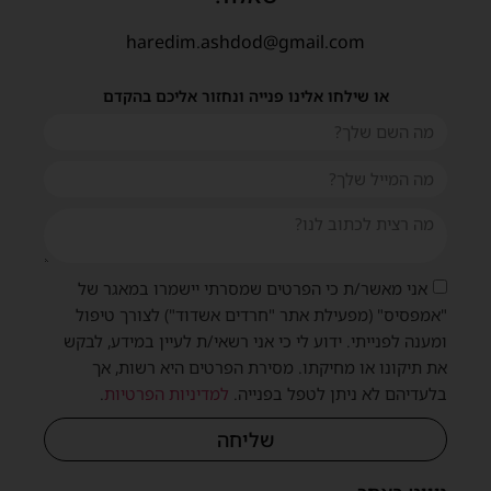
haredim.ashdod@gmail.com
או שילחו אלינו פנייה ונחזור אליכם בהקדם
אני מאשר/ת כי הפרטים שמסרתי יישמרו במאגר של
"אמפסיס" (מפעילת אתר "חרדים אשדוד") לצורך טיפול
ומענה לפנייתי. ידוע לי כי אני רשאי/ת לעיין במידע, לבקש
את תיקונו או מחיקתו. מסירת הפרטים היא רשות, אך
בלעדיהם לא ניתן לטפל בפנייה.
למדיניות הפרטיות
.
שליחה