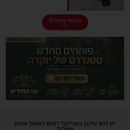
טען עוד כתבות
יש לכם עדכון בשבילנו? רוצים לשאול אותנו
שאלה?