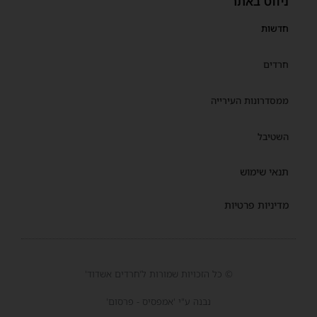
ניווט באתר
חדשות
חרדים
ממסדרונות העירייה
השטיבל
תנאי שימוש
מדיניות פרטיות
© כל הזכויות שמורות ל'חרדים אשדוד'
נבנה ע"י 'אמפסיס - פרסום'