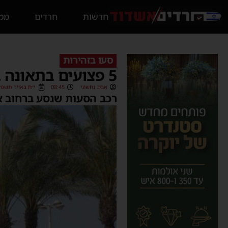
חדשות
חרדים
ממס
סעו בזהירות
5 פצועים בתאונה בעיר
אביב נחשוני
08:45
י״ח באייר תשפ״ב (05/2022
רכב הסעות שנסע ברחוב א