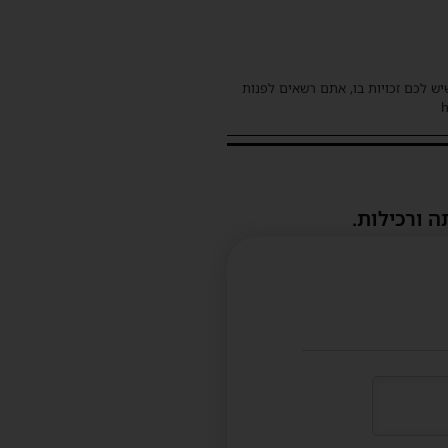
שיש לכם זכויות בו, אתם רשאים לפנות
ה ורכילות.