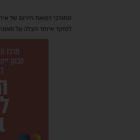
מתנדבי רפואת חירום של איח
למוקד איחוד הצלה על תאונת 