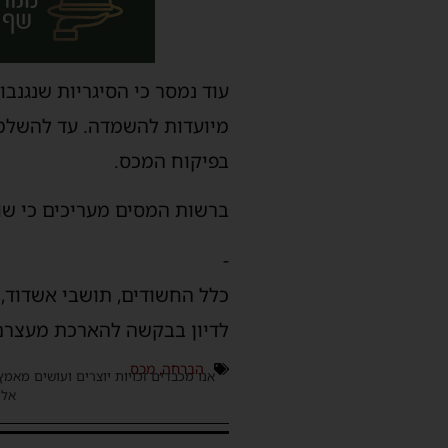
עוד נמסר כי הסיגריות שנגנב
מיועדות להשמדה. עד להשלמת
בפיקוח המכס.
ברשות המסים מעריכים כי שווי המס
-
כלל החשודים, תושבי אשדוד,
לדיון בבקשה להארכת מעצרם
הברחה
,
מכס
אנו מכבדים זכויות יוצרים ועושים מאמץ
אלינ