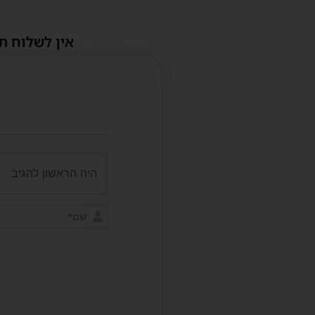
אין לשלוח ת