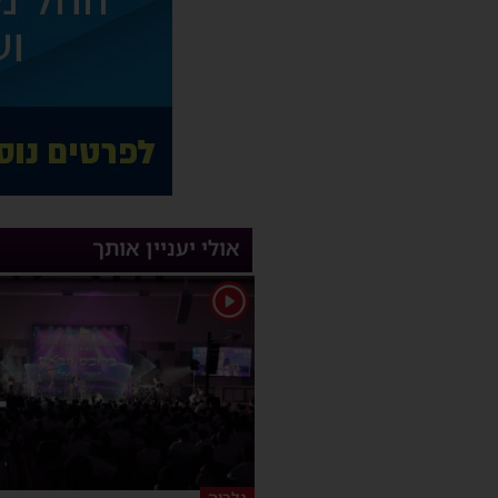
אולי יעניין אותך
1
גלריה