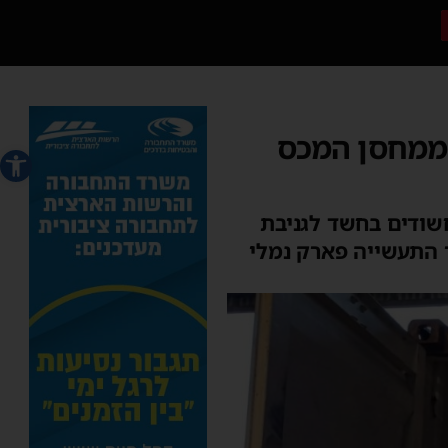
 ממחסן המכס
פתח סרג
שודים בחשד לגניבת
ר התעשייה פארק נמלי