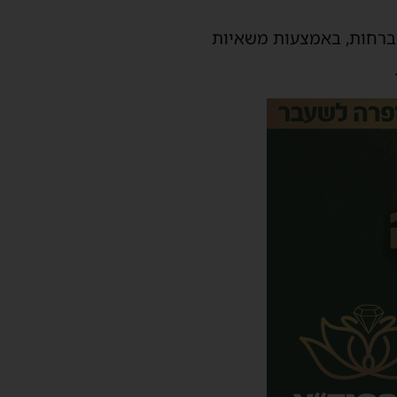
מ-2,000 קרטונים של סיגריות מוברחות, באמצעות משאיות