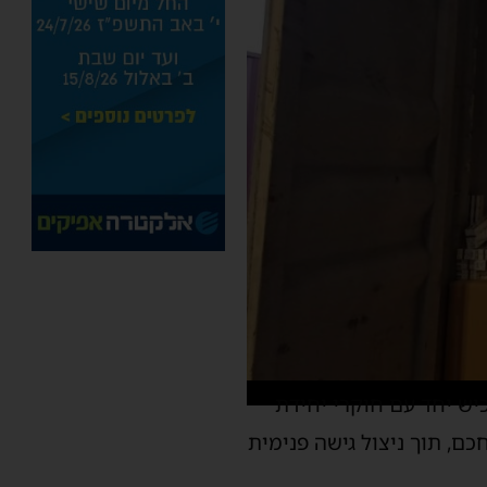
ש יחד עם חוקרי יחידת
, תוך ניצול גישה פנימית