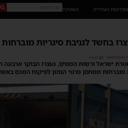
דרונות העירייה
השטיבל
עצרו בחשד לגניבת סיגריות מוברחות
06/)
תגובות
רת ישראל ורשות המסים, נעצרו הבוקר ארבעה ח
ת מוברחות ממחסן פרטי הנתון לפיקוח המכס באזו