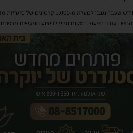
מהחקירה עולה כי במהלך החודש שעבר נגנבו למעלה 
החשד עובד תפעול במקום סייע לביצוע המעשים מבפנים.