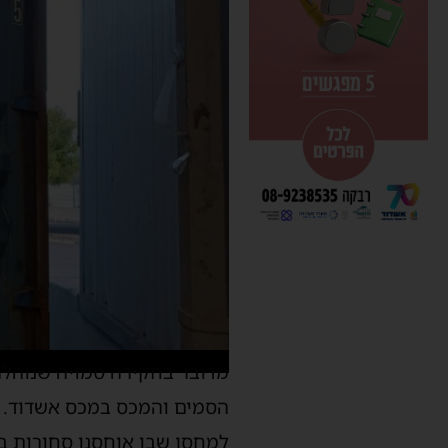
מדובר בחקירה סמויה שנוהלה
הסמים והמכס במכס אשדוד. ב
למחסן שבו אוחסנו סחורות ב