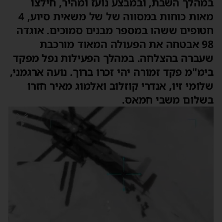
במהלך השבת, ובמבצע נועז ומהיר, חילצו
מאות כוחות במסווה של של משאית סיוע, 4
חטופים ששהו במספר מבנים סמוכים. אוגדה
98 אבטחה את הפעולה המאוד מורכבת
שעברה בהצלחה. במהלך הפעילות נפל מפקד
בימ"מ פקד זמורה יהי זכרו ברוך. נועה ארגמני,
שלומי זיו, אנדרי קוזלוב ואלמוג מאיר חזרו
בשלום משבי חמאס.