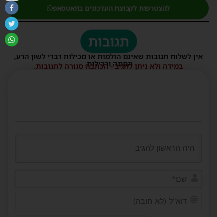
להצטרפות לקבוצת העדכונים בוואטסאפ
תגובות
אין לשלוח תגובות שאינם הולמות או מכילות דברי לשון הרע,
הסתה ורכילות.
במידה ולא ניתן להגיב - הכתבה סגורה לתגובות.
שם*
דוא"ל
(לא
חובה