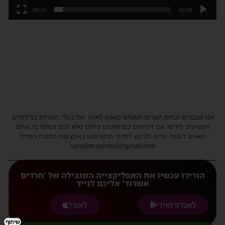
00:19
00:00
אנו מכבדים זכויות יוצרים ועושים מאמץ לאתר את בעלי הזכויות בצילומים
המגיעים לידינו. אם זיהיתים בפרסומינו צילום שיש לכם זכויות בו, אתם
רשאים לפנות אלינו ולבקש לחדול מהשימוש באמצעות כתובת המייל:
haredim.ashdod@gmail.com
הורידו עכשיו את האפליקצייה המובילה של 'חרדים
אשדוד' אליכם לנייד
לאנדורואיד
לאפל
שיתוף