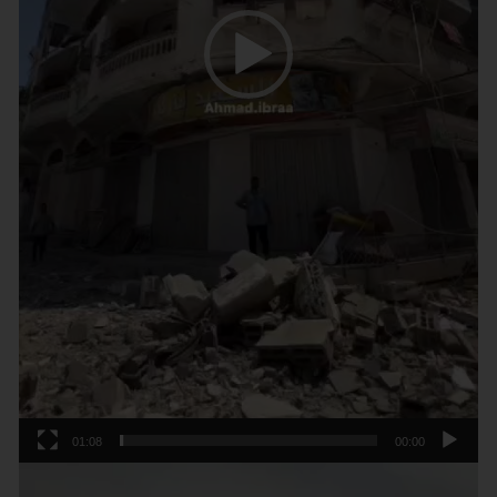
01:08
00:00
נגן