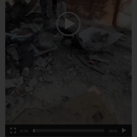
01:00
00:00