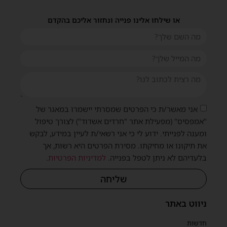
או שילחו אלינו פנייה ונחזור אליכם בהקדם
אני מאשר/ת כי הפרטים שמסרתי יישמרו במאגר של
שית
"אמפסיס" (מפעילת אתר "חרדים אשדוד") לצורך טיפול
ומענה לפנייתי. ידוע לי כי אני רשאי/ת לעיין במידע, לבקש
את תיקונו או מחיקתו. מסירת הפרטים היא רשות, אך
בלעדיהם לא ניתן לטפל בפנייה.
למדיניות הפרטיות
.
שליחה
ניווט באתר
חדשות