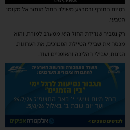
מבצע עוף החול
סיום החורף ובמבצע משולב החול הוחזר אל מקומו
טבעי.
ק נסביר שנדידת החול היא ממערב למזרח, והוא
כסה את שבילי הטיילת הסמוכים, את הערוגות,
גינות, שבילי ההליכה והאופניים ועוד.