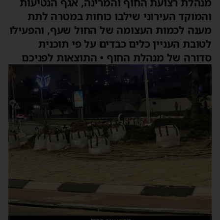
נהלת רצועת החוף והמרינה, אגף הנטיעות
המוקד העירוני שילבו כוחות במטרה לתת
ענה לכמות העצומה של החול שעף, והפעילו
טובת העניין כלים כבדים על פי תוכנית
דורה של מנהלת החוף • התוצאות לפניכם