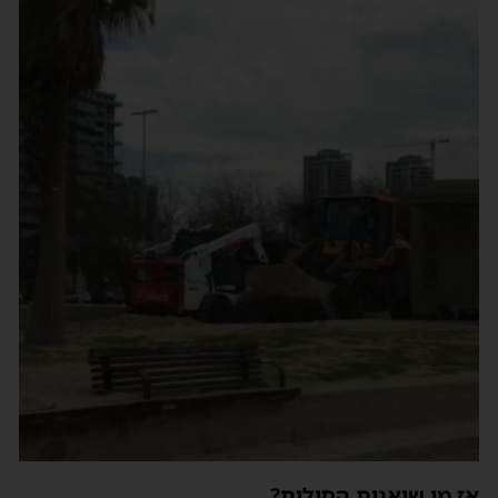
ז מי שיאנית החולות?