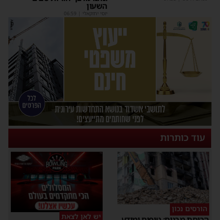
השעון
יוסי יחזקאלי
|
06:59
עוד כותרות
הורסים נכון
יש לאן לצאת
ריסת מבנים: טיפים ומידע