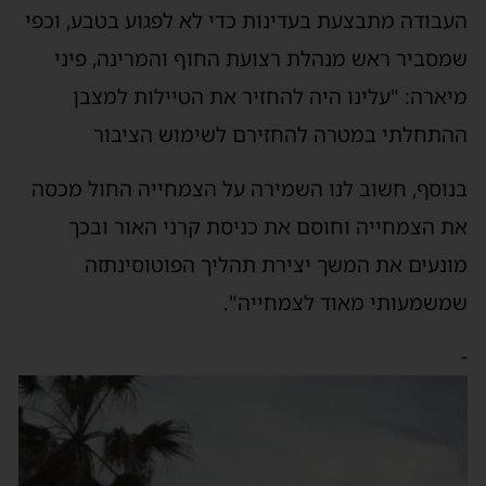
עבודה מתבצעת בעדינות כדי לא לפגוע בטבע, וכפי
מסביר ראש מנהלת רצועת החוף והמרינה, פיני
יארה: "עלינו היה להחזיר את הטיילות למצבן
התחלתי במטרה להחזירם לשימוש הציבור
נוסף, חשוב לנו השמירה על הצמחייה החול מכסה
ת הצמחייה וחוסם את כניסת קרני האור ובכך
ונעים את המשך יצירת תהליך הפוטוסינתזה
משמעותי מאוד לצמחייה".