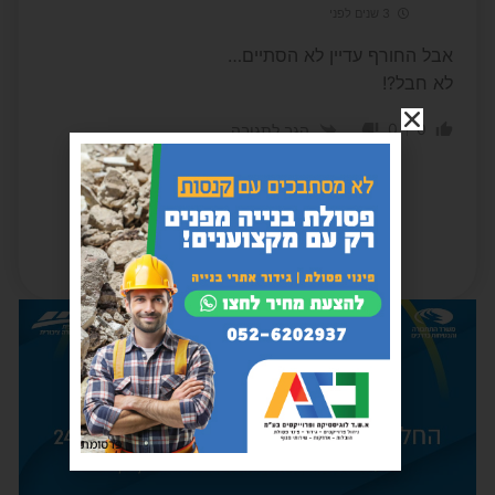
3 שנים לפני
אבל החורף עדיין לא הסתיים…
לא חבל?!
0
0
הגב לתגובה
פרסומת