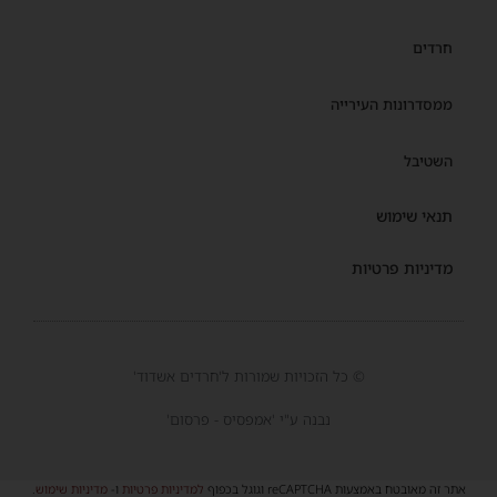
חרדים
ממסדרונות העירייה
השטיבל
תנאי שימוש
מדיניות פרטיות
© כל הזכויות שמורות ל'חרדים אשדוד'
נבנה ע"י 'אמפסיס - פרסום'
אתר זה מאובטח באמצעות reCAPTCHA וגוגל בכפוף
למדיניות פרטיות
ו-
מדיניות שימוש
.