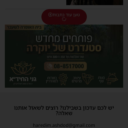
טען עוד כתבות
יש לכם עדכון בשבילנו? רוצים לשאול אותנו
שאלה?
haredim.ashdod@gmail.com