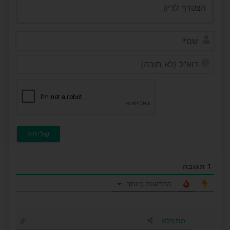
שם*
דוא"ל
(לא
חובה)
1
תגובה
החדשות ביותר
מתפלא