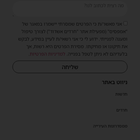
אני מאשר/ת כי הפרטים שמסרתי יישמרו במאגר של
"אמפסיס" (מפעילת אתר "חרדים אשדוד") לצורך טיפול
ומענה לפנייתי. ידוע לי כי אני רשאי/ת לעיין במידע, לבקש
את תיקונו או מחיקתו. מסירת הפרטים היא רשות, אך
בלעדיהם לא ניתן לטפל בפנייה.
למדיניות הפרטיות
.
שליחה
ניווט באתר
חדשות
חרדים
ממסדרונות העירייה