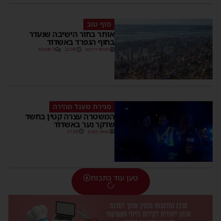
סוף טוב
אותר בחור הישיבה שנעדר
בחוף הנפרד באשדוד
מנחם דויטש
22:08
3 תגובות
סגירת מעגל מהירה
המשטרה עצרה קטין בחשד
שדקר נער באשדוד
משה קאהן
21:59
טען עוד כתבות