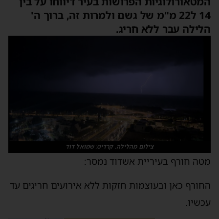
המטאורולוגיות הפרושות בעיר דיווחו על בין
14 ל22 מ"מ של גשם ולמרות זה, ברוך ה'
הלילה עבר ללא חריג.
צילום מהלילה. קרדיט: שמואל דוד
מטה חורף בעיריית אשדוד נמסר:
החורף כאן ובעוצמות חזקות ללא אירועים חריגים עד
עכשיו.