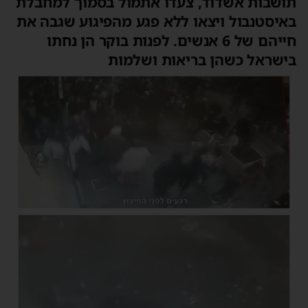
תושבות אשדוד, צעדו אתמול בסמוך למחבלת
באיסטנבול ויצאו ללא פגע מהפיגוע שגבה את
חייהם של 6 אנשים. לפנות בוקר הן נחתו
בישראל כשהן בריאות ושלמות