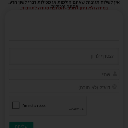
אין לשלוח תגובות שאינם הולמות או מכילות דברי לשון הרע,
הסתה ורכילות.
במידה ולא ניתן להגיב - הכתבה סגורה לתגובות.
שם*
דוא"ל
(לא
חובה