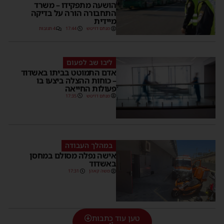
הושעה מתפקידו – משרד
התחבורה הורה על בדיקה
מיידית
מנחם דויטש
17:44
4 תגובות
ליבו שב לפעום
אדם התמוטט בביתו באשדוד
– כוחות ההצלה ביצעו בו
פעולות החייאה
מנחם דויטש
17:35
במהלך העבודה
אישה נפלה מסולם במחסן
באשדוד
משה קאהן
17:31
טען עוד כתבות