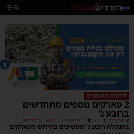
פתח סרג
לרווחת התושבים
2 פארקים נוספים מתחדשים
ברובע ג'
מנחם דויטש
16:09
ט״ו בתמוז תשפ״ב (14/07/2022)
תגובה אחת
במנהלת רובע ג' ממשיכים בחידוש הפארקים