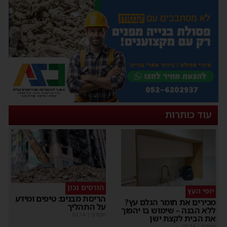
עוד כותרות
הורסים נכון
יופי העץ
הריסת מבנים: טיפים ומידע
מכירים את חומר הגלם עץ?
על התהליך
ללא הבנה – שימוש בו יהפוך
מקודם
|
02:14
את הבית לקצת ישן
מקודם
|
02:14