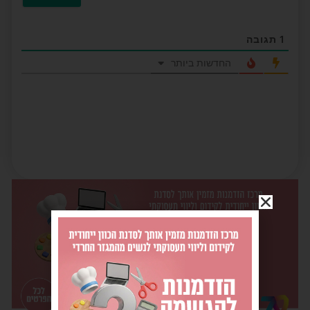
1
תגובה
החדשות ביותר