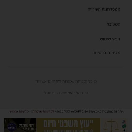
ממסדרונות העירייה
השטיבל
תנאי שימוש
מדיניות פרטיות
© כל הזכויות שמורות ל'חרדים אשדוד'
נבנה ע"י 'אמפסיס - פרסום'
אתר זה מאובטח באמצעות reCAPTCHA וגוגל בכפוף
למדיניות פרטיות
ו-
מדיניות שימוש
.